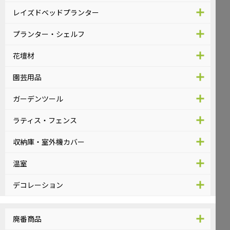
レイズドベッドプランター
プランター・シェルフ
花壇材
園芸用品
ガーデンツール
ラティス・フェンス
収納庫・室外機カバー
温室
デコレーション
廃番商品