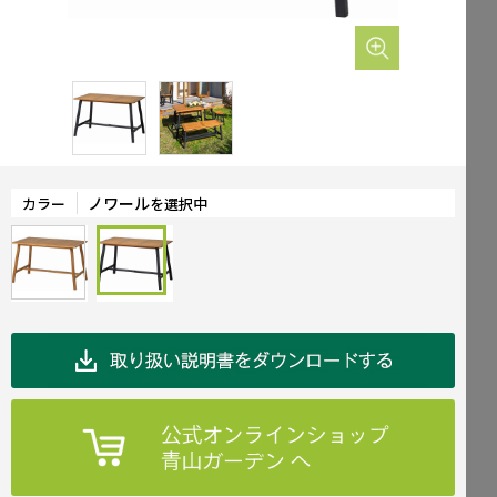
Mailform
FAQ
メールでお問合せ
よくお寄せいただくご質問
0120-51-4128
Tel.
受付時間 / 9:00-17:00（土日祝休み）
ノワール
カラー
を選択中