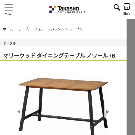
マリーウッド ダイニングテーブル ノワール /B | タカショー ホームユース
Shop
商 品
ホーム
テーブル・チェアー・パラソル
テーブル
ブランド
テーブル
海外ブランド・シリーズ
マリーウッド ダイニングテーブル ノワール /B
特 集
ショールーム
企業情報
関連サイト
サポート