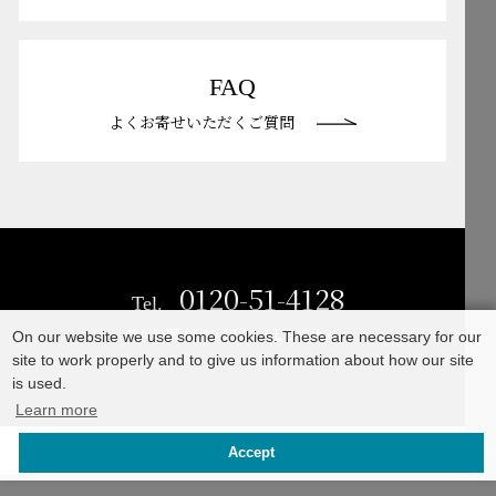
Mailform
FAQ
メールでお問合せ
よくお寄せいただくご質問
FAQ
よくお寄せいただくご質問
0120-51-4128
Tel.
受付時間 / 9:00-17:00（土日祝休み）
0120-51-4128
Tel.
受付時間 / 9:00-17:00（土日祝休み）
On our website we use some cookies. These are necessary for our
site to work properly and to give us information about how our site
is used.
Learn more
©TAKASHO Co., Ltd
Accept