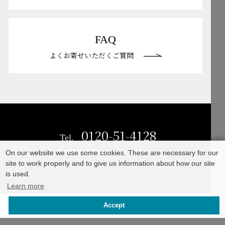
Mailform
FAQ
メールでお問合せ
よくお寄せいただくご質問
FAQ
よくお寄せいただくご質問
0120-51-4128
Tel.
受付時間 / 9:00-17:00（土日祝休み）
0120-51-4128
Tel.
受付時間 / 9:00-17:00（土日祝休み）
On our website we use some cookies. These are necessary for our
site to work properly and to give us information about how our site
is used.
Learn more
©TAKASHO Co., Ltd
Accept