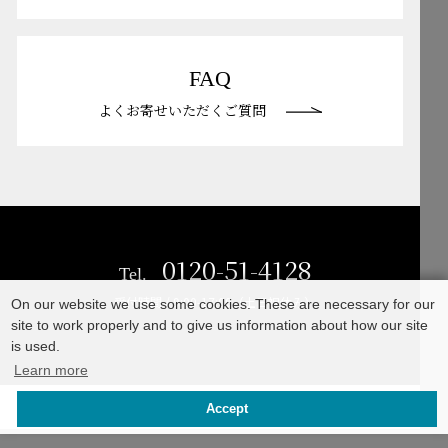
Mailform
FAQ
メールでお問合せ
よくお寄せいただくご質問
FAQ
よくお寄せいただくご質問
0120-51-4128
Tel.
受付時間 / 9:00-17:00（土日祝休み）
0120-51-4128
Tel.
受付時間 / 9:00-17:00（土日祝休み）
On our website we use some cookies. These are necessary for our
site to work properly and to give us information about how our site
is used.
Learn more
©TAKASHO Co., Ltd
Accept