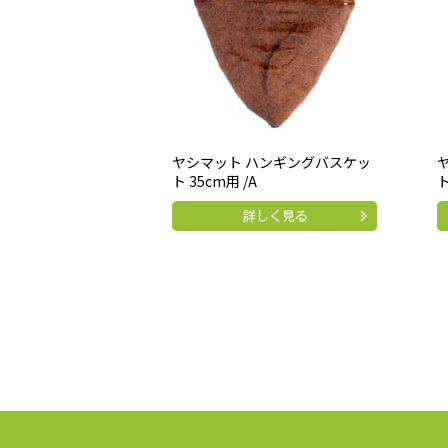
ヤシマット ハンギングバスケッ
ト 35cm用 /A
ト