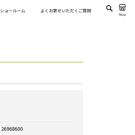
ショールーム
よくお寄せいただくご質問
Shop
ゲート
VegTrug
26968600