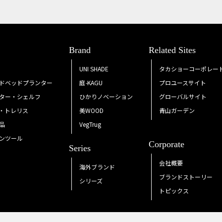
Brand
Related Sites
UNI SHADE
タカショーコーポレー
ドベッドプランター
庭
-
KAGU
プロユースサイト
ター・シェルフ
ひかりノベーション
グローバルサイト
・トレリス
美WOOD
青山ガーデン
品
VegTrug
ンツール
Corporate
Series
会社概要
海外ブランド
ブランドストーリー
シリーズ
トピックス