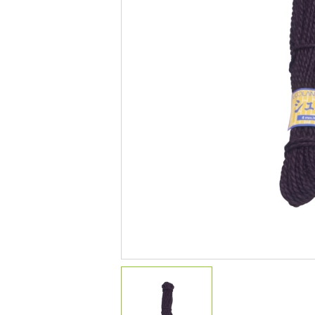
デコレーション
花壇材
レイズドベッドプランター
プランター・シェルフ
アーチ・トレリス
園芸用品
ガーデンツール
温 室