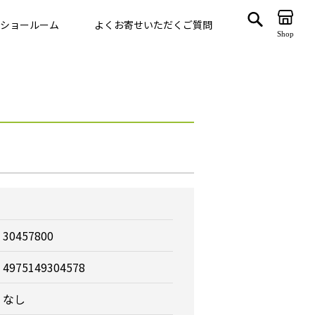
ショールーム
よくお寄せいただくご質問
Shop
ゲート
VegTrug
30457800
4975149304578
なし