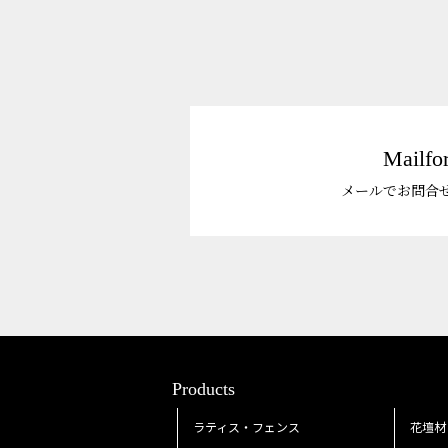
Mailfo
メールでお問合
Products
ラティス・フェンス
花壇材