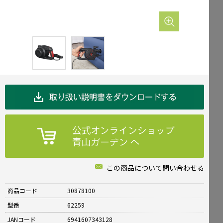
Mailform
FAQ
メールでお問合せ
よくお寄せいただくご質問
0120-51-4128
Tel.
受付時間 / 9:00-17:00（土日祝休み）
この商品について問い合わせる
商品コード
30878100
型番
62259
JANコード
6941607343128