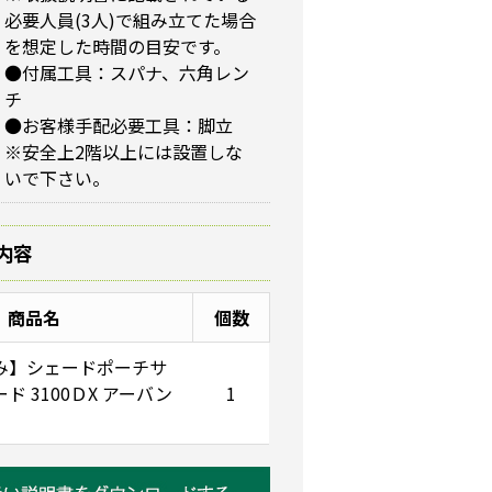
必要人員(3人)で組み立てた場合
を想定した時間の目安です。
●付属工具：スパナ、六角レン
チ
●お客様手配必要工具：脚立
※安全上2階以上には設置しな
いで下さい。
内容
商品名
個数
み】シェードポーチサ
ド 3100ＤX アーバン
1