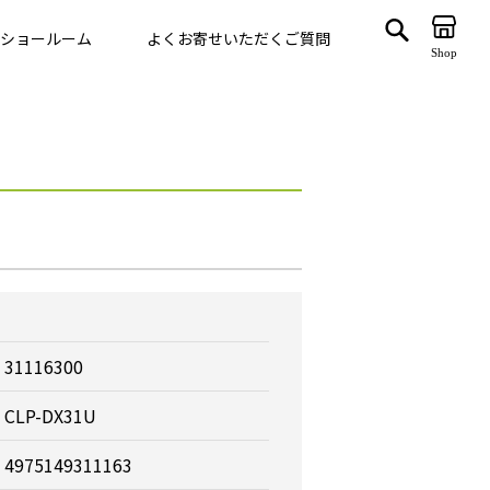
ショールーム
よくお寄せいただくご質問
Shop
ゲート
VegTrug
31116300
CLP-DX31U
4975149311163