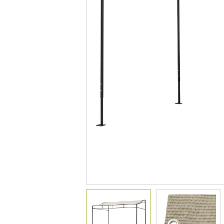
デコレーション
花壇材
レイズドベッドプランター
プランター・シェルフ
アーチ・トレリス
園芸用品
ガーデンツール
温 室