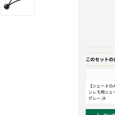
このセットの
【シェードの
ンレモ用シェー
グレー /A