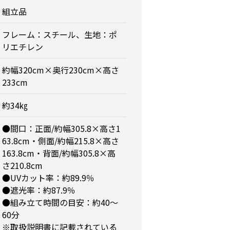
組立品
フレーム：スチール、生地：ポ
リエチレン
約幅320cm×奥行230cm×高さ
233cm
約34㎏
●間口：正面/約幅305.8×高さ1
63.8cm・側面/約幅215.8×高さ
163.8cm・背面/約幅305.8×高
さ210.8cm
●UVカット率：約89.9％
●遮光率：約87.9％
●組み立て時間の目安：約40～
60分
※取扱説明書に記載されている