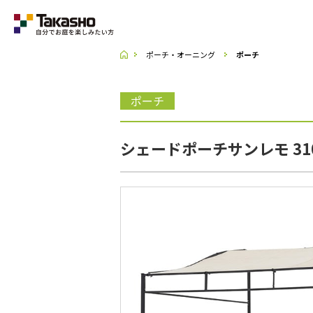
ポーチ・オーニング
ポーチ
Category
ポーチ
ラティス・フェンス
シェードポーチサンレモ 310
収納庫・室外機カバー
デッキ・タイル・人工芝
UNI SHADE
ポーチ・オーニング
シェード
テーブル・チェアー・パラソル
ライト・イルミネーション