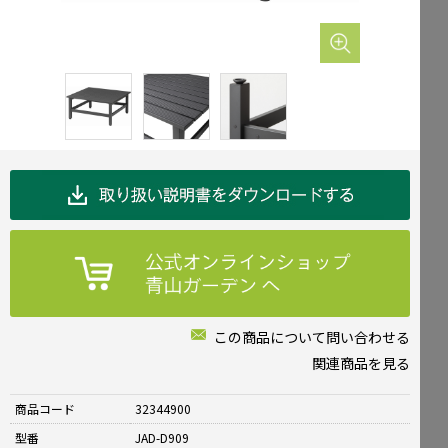
Mailform
FAQ
メールでお問合せ
よくお寄せいただくご質問
0120-51-4128
Tel.
受付時間 / 9:00-17:00（土日祝休み）
この商品について問い合わせる
関連商品を見る
商品コード
32344900
型番
JAD-D909