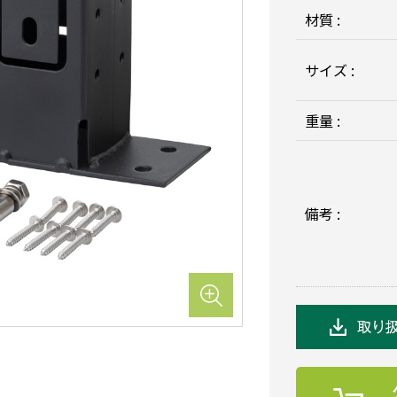
材質 :
サイズ :
重量 :
備考 :