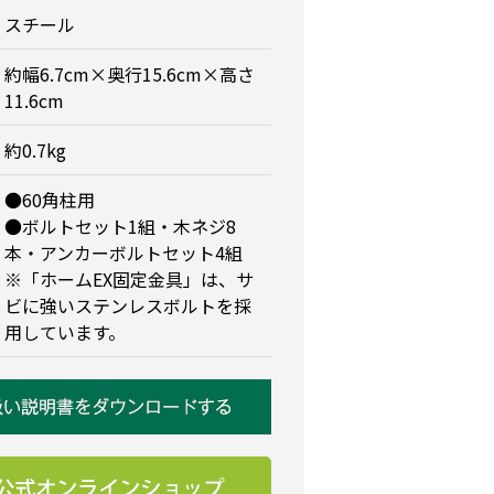
スチール
約幅6.7cm×奥行15.6cm×高さ
11.6cm
約0.7kg
●60角柱用
●ボルトセット1組・木ネジ8
本・アンカーボルトセット4組
※「ホームEX固定金具」は、サ
ビに強いステンレスボルトを採
用しています。