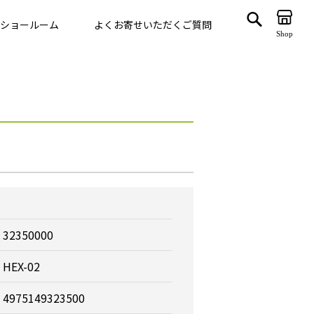
ショールーム
よくお寄せいただくご質問
Shop
ゲート
VegTrug
32350000
HEX-02
4975149323500