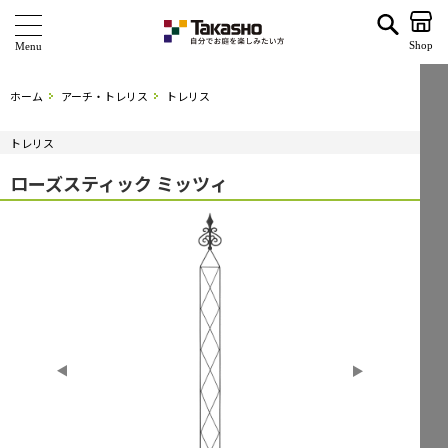
ローズスティック ミッツィ | タカショー ホームユース
Shop
商 品
ホーム
アーチ・トレリス
トレリス
ブランド
トレリス
海外ブランド・シリーズ
ローズスティック ミッツィ
特 集
ショールーム
企業情報
関連サイト
サポート