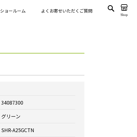
ショールーム
よくお寄せいただくご質問
Shop
ゲート
VegTrug
34087300
グリーン
SHR-A25GCTN