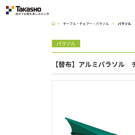
テーブル・チェアー・パラソル
パラソル
Category
パラソル
ラティス・フェンス
【替布】アルミパラソル チル
収納庫・室外機カバー
デッキ・タイル・人工芝
UNI SHADE
ポーチ・オーニング
シェード
テーブル・チェアー・パラソル
ライト・イルミネーション