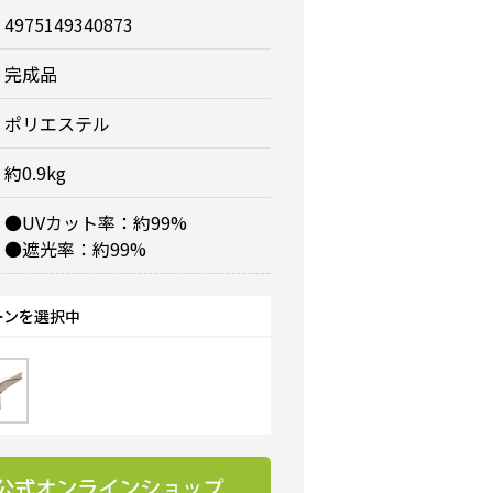
4975149340873
完成品
ポリエステル
約0.9kg
●UVカット率：約99%
●遮光率：約99%
ーンを選択中