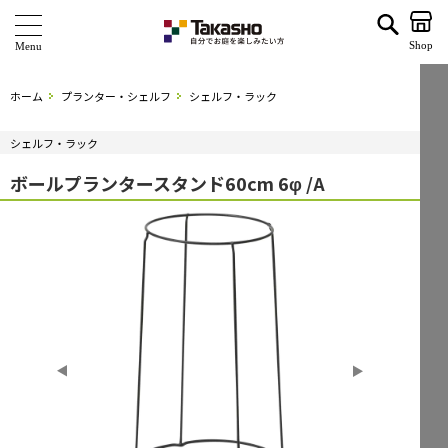
ボールプランタースタンド60cm 6φ /A | タカショー ホームユース
Shop
商 品
ホーム
プランター・シェルフ
シェルフ・ラック
ブランド
シェルフ・ラック
海外ブランド・シリーズ
ボールプランタースタンド60cm 6φ /A
特 集
ショールーム
企業情報
関連サイト
サポート