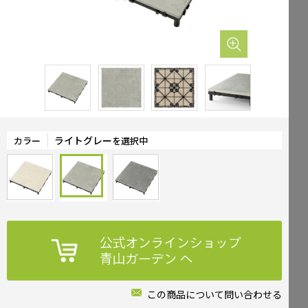
Mailform
FAQ
メールでお問合せ
よくお寄せいただくご質問
0120-51-4128
Tel.
受付時間 / 9:00-17:00（土日祝休み）
ライトグレー
カラー
を選択中
この商品について問い合わせる