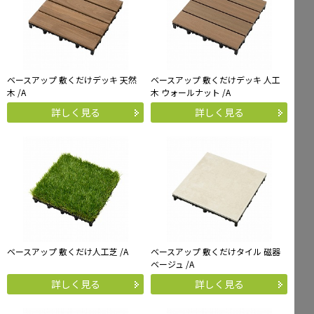
ベースアップ 敷くだけデッキ 天然
ベースアップ 敷くだけデッキ 人工
木 /A
木 ウォールナット /A
詳しく見る
詳しく見る
ベースアップ 敷くだけ人工芝 /A
ベースアップ 敷くだけタイル 磁器
ベージュ /A
詳しく見る
詳しく見る