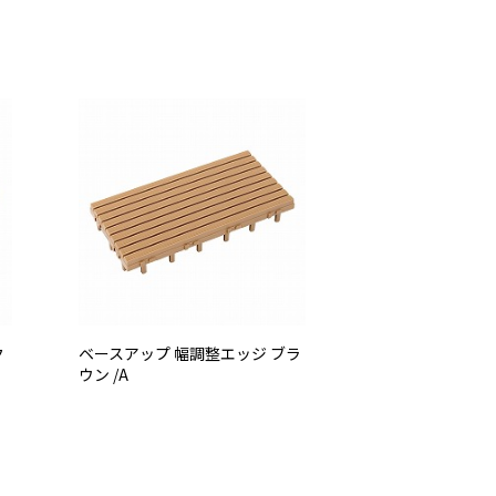
ク
ベースアップ 幅調整エッジ ブラ
ウン /A