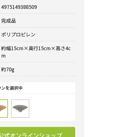
4975149388509
完成品
ポリプロピレン
約幅15cm×奥行15cm×高さ4c
m
約70g
ウンを選択中