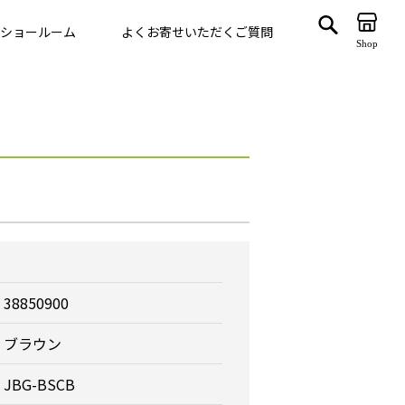
ショールーム
よくお寄せいただくご質問
Shop
ゲート
VegTrug
38850900
ブラウン
JBG-BSCB