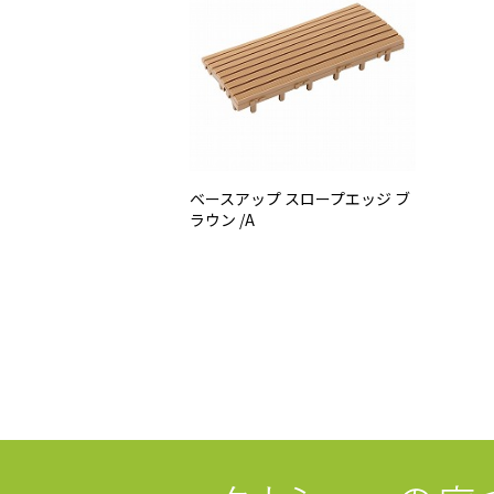
ベースアップ スロープエッジ ブ
ラウン /A