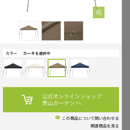
Mailform
FAQ
メールでお問合せ
よくお寄せいただくご質問
0120-51-4128
Tel.
受付時間 / 9:00-17:00（土日祝休み）
カーキ
カラー
を選択中
この商品について問い合わせる
関連商品を見る