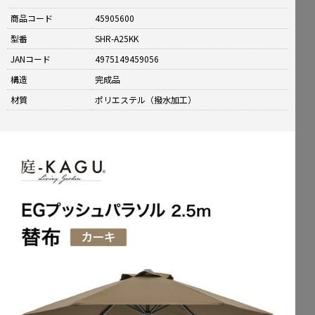
商品コード
45905600
型番
SHR-A25KK
JANコード
4975149459056
構造
完成品
材質
ポリエステル（撥水加工）