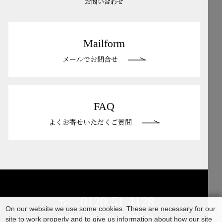
お問い合わせ
Mailform
メールでお問合せ
FAQ
よくお寄せいただくご質問
0120-51-4128
Tel.
On our website we use some cookies. These are necessary for our
受付時間 / 9:00-17:00（土日祝休み）
site to work properly and to give us information about how our site