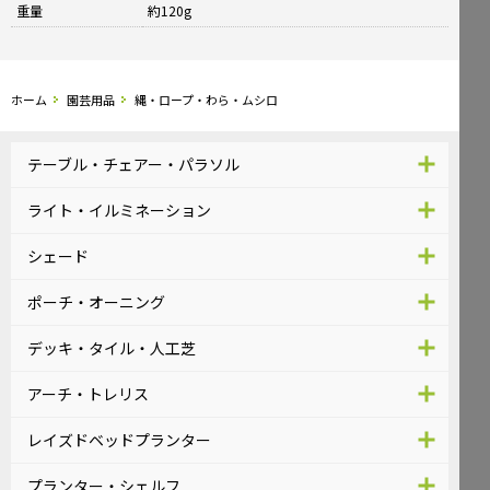
重量
約120g
ホーム
園芸用品
縄・ロープ・わら・ムシロ
テーブル・チェアー・パラソル
ライト・イルミネーション
シェード
ポーチ・オーニング
デッキ・タイル・人工芝
アーチ・トレリス
レイズドベッドプランター
プランター・シェルフ