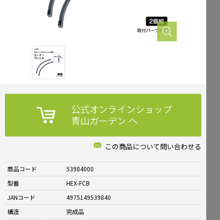
Mailform
FAQ
メールでお問合せ
よくお寄せいただくご質問
0120-51-4128
Tel.
受付時間 / 9:00-17:00（土日祝休み）
この商品について問い合わせる
商品コード
53984000
型番
HEX-FCB
JANコード
4975149539840
構造
完成品