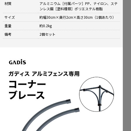
材質
アルミニウム［付属パーツ］PP、ナイロン、ステ
ンレス鋼［塗料種類］ポリエステル樹脂
サイズ
約幅30cm×奥行2cm×高さ30cm（1個あたり）
重量
約0.2kg
備考
2個セット