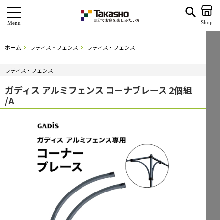
ガディス アルミフェンス コーナブレース 2個組 /A | タカショー ホームユース
Shop
商 品
ホーム
ラティス・フェンス
ラティス・フェンス
ブランド
ラティス・フェンス
海外ブランド・シリーズ
ガディス アルミフェンス コーナブレース 2個組
/A
特 集
ショールーム
企業情報
関連サイト
サポート