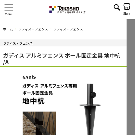
ガディス アルミフェンス ポール固定金具 地中杭 /A | タカショー ホームユース
Shop
商 品
ホーム
ラティス・フェンス
ラティス・フェンス
ブランド
ラティス・フェンス
海外ブランド・シリーズ
ガディス アルミフェンス ポール固定金具 地中杭
/A
特 集
ショールーム
企業情報
関連サイト
サポート