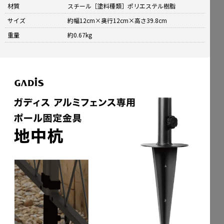
材質
スチール［塗料種類］ポリエステル樹脂
サイズ
約幅12cm×奥行12cm×高さ39.8cm
重量
約0.67kg