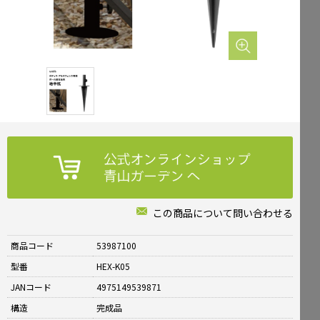
Mailform
FAQ
メールでお問合せ
よくお寄せいただくご質問
0120-51-4128
Tel.
受付時間 / 9:00-17:00（土日祝休み）
この商品について問い合わせる
商品コード
53987100
型番
HEX-K05
JANコード
4975149539871
構造
完成品