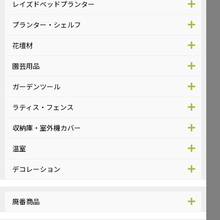
レイズドベッドプランター
プランター・シェルフ
花壇材
園芸用品
ガーデンツール
ラティス・フェンス
収納庫・室外機カバー
温室
デコレーション
廃番商品