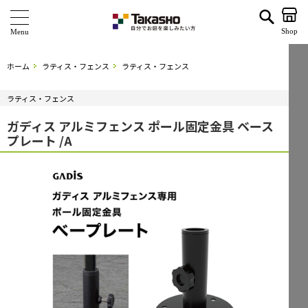
ガディス アルミフェンス ポール固定金具 ベースプレート /A | タカショー ホームユース
Shop
商 品
ホーム
ラティス・フェンス
ラティス・フェンス
ブランド
ラティス・フェンス
海外ブランド・シリーズ
ガディス アルミフェンス ポール固定金具 ベース
プレート /A
特 集
ショールーム
企業情報
関連サイト
サポート