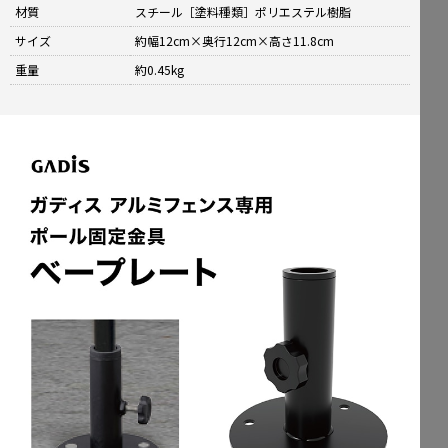
材質
スチール［塗料種類］ポリエステル樹脂
サイズ
約幅12cm×奥行12cm×高さ11.8cm
重量
約0.45kg