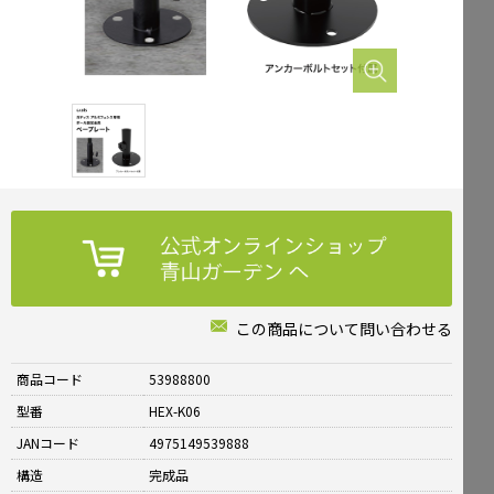
Mailform
FAQ
メールでお問合せ
よくお寄せいただくご質問
0120-51-4128
Tel.
受付時間 / 9:00-17:00（土日祝休み）
この商品について問い合わせる
商品コード
53988800
型番
HEX-K06
JANコード
4975149539888
構造
完成品