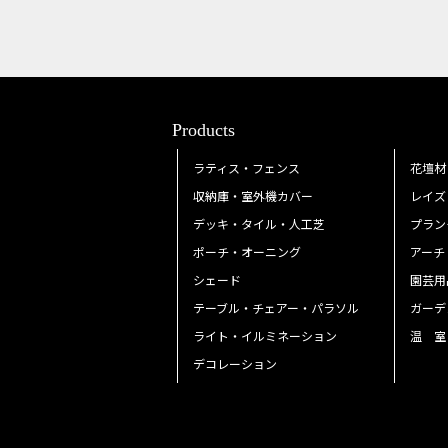
Products
ラティス・フェンス
花壇材
収納庫・室外機カバー
レイズ
デッキ・タイル・人工芝
プラン
ポーチ・オーニング
アーチ
シェード
園芸用
テーブル・チェアー・パラソル
ガーデ
ライト・イルミネーション
温 室
デコレーション