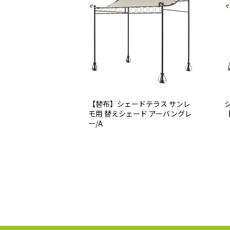
【替布】シェードテラス サンレ
モ用 替えシェード アーバングレ
ー/A