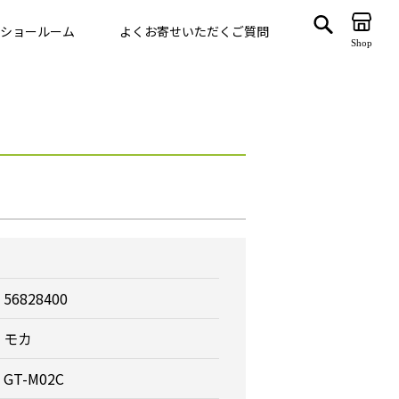
ショールーム
よくお寄せいただくご質問
Shop
ゲート
VegTrug
56828400
モカ
GT-M02C