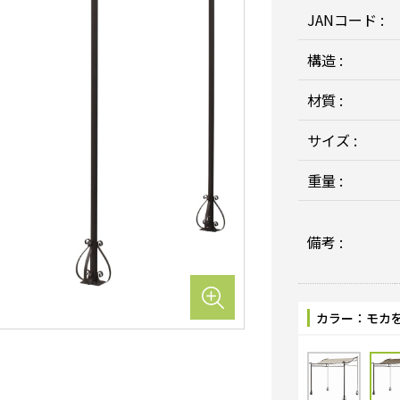
JANコード :
構造 :
材質 :
サイズ :
重量 :
備考 :
カラー：
モカ