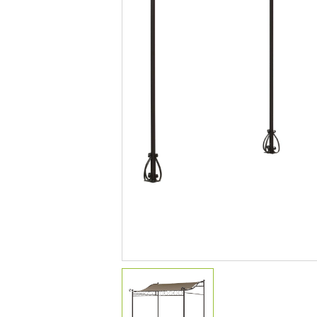
デコレーション
花壇材
レイズドベッドプランター
プランター・シェルフ
アーチ・トレリス
園芸用品
ガーデンツール
温 室