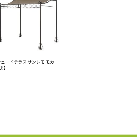
シェードテラス サンレモ モカ
【E】