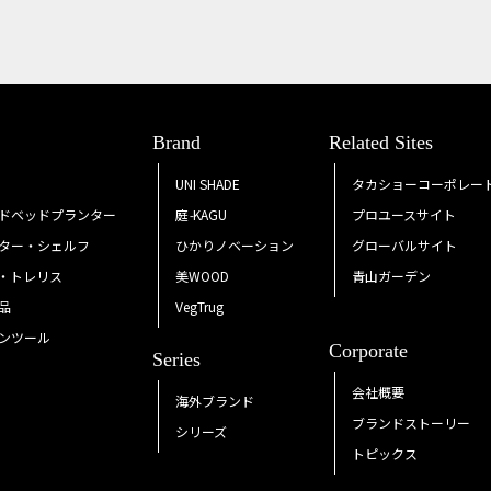
Brand
Related Sites
UNI SHADE
タカショーコーポレー
ドベッドプランター
庭
-
KAGU
プロユースサイト
ター・シェルフ
ひかりノベーション
グローバルサイト
・トレリス
美WOOD
青山ガーデン
品
VegTrug
ンツール
Corporate
Series
会社概要
海外ブランド
ブランドストーリー
シリーズ
トピックス