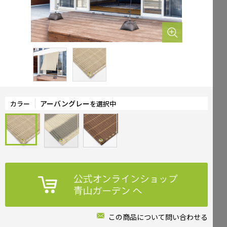
Mailform
FAQ
メールでお問合せ
よくお寄せいただくご質問
0120-51-4128
Tel.
受付時間 / 9:00-17:00（土日祝休み）
アーバングレー
カラー
を選択中
この商品について問い合わせる