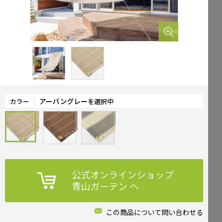
Mailform
FAQ
メールでお問合せ
よくお寄せいただくご質問
0120-51-4128
Tel.
受付時間 / 9:00-17:00（土日祝休み）
アーバングレー
カラー
を選択中
この商品について問い合わせる