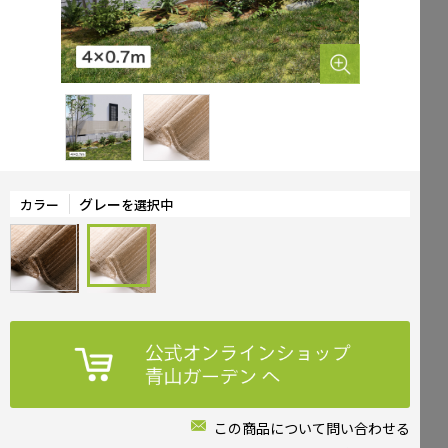
Mailform
FAQ
メールでお問合せ
よくお寄せいただくご質問
0120-51-4128
Tel.
受付時間 / 9:00-17:00（土日祝休み）
グレー
カラー
を選択中
この商品について問い合わせる