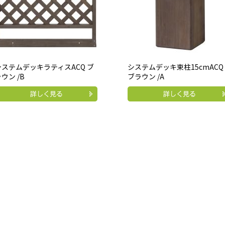
システムデッキラティスACQ ブ
システムデッキ束柱15cmACQ
ウン /B
ブラウン /A