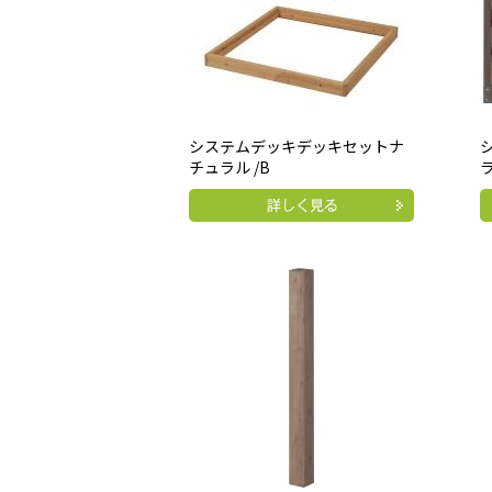
システムデッキデッキセットナ
チュラル /B
ラ