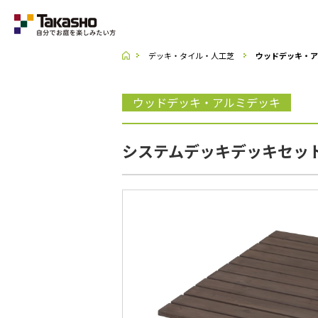
デッキ・タイル・人工芝
ウッドデッキ・ア
Category
ウッドデッキ・アルミデッキ
ラティス・フェンス
システムデッキデッキセットA
収納庫・室外機カバー
デッキ・タイル・人工芝
UNI SHADE
ポーチ・オーニング
シェード
テーブル・チェアー・パラソル
ライト・イルミネーション