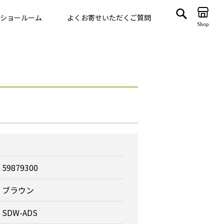
ショールーム
よくお寄せいただくご質問
Shop
ゲート
VegTrug
59879300
ブラウン
SDW-ADS