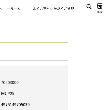
ショールーム
よくお寄せいただくご質問
Shop
ゲート
VegTrug
70503000
EG-P25
4975149705030