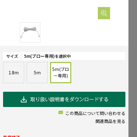
Mailform
FAQ
メールでお問合せ
よくお寄せいただくご質問
0120-51-4128
Tel.
受付時間 / 9:00-17:00（土日祝休み）
5m(ブロー専用)
サイズ
を選択中
5m(ブロ
1.8m
5m
ー専用)
この商品について問い合わせる
関連商品を見る