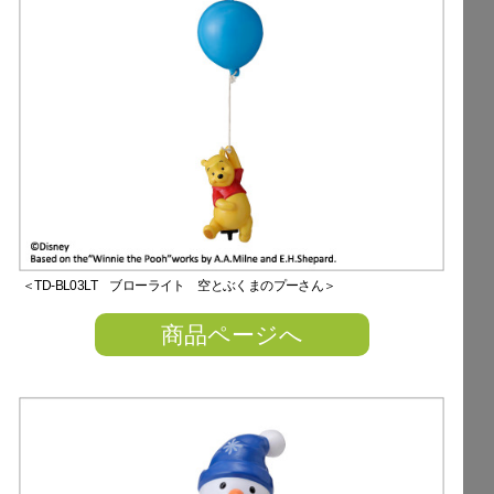
＜TD-BL03LT ブローライト 空とぶくまのプーさん＞
商品ページへ