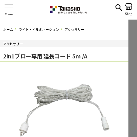
2in1ブロー専用 延長コード 5m /A | タカショー ホームユース
Shop
商 品
ホーム
ライト・イルミネーション
アクセサリー
ブランド
アクセサリー
海外ブランド・シリーズ
2in1ブロー専用 延長コード 5m /A
特 集
ショールーム
企業情報
関連サイト
サポート