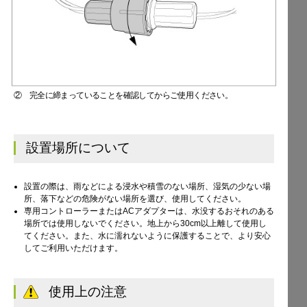
② 完全に締まっていることを確認してからご使用ください。
設置場所について
設置の際は、雨などによる浸水や積雪のない場所、湿気の少ない場
所、落下などの危険がない場所を選び、使用してください。
専用コントローラーまたはACアダプターは、水没するおそれのある
場所では使用しないでください。地上から30cm以上離して使用し
てください。また、水に濡れないように保護することで、より安心
してご利用いただけます。
使用上の注意