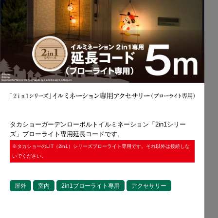
タカショーガーデンローボルトイルミネーション「2in1シリー
ズ」ブローライト専用延長コードです。
※タカショーのLIT（2in1）シリーズブローライト専用です。それ以外は接続しな
いでください。
屋外
室内
2in1ブローライト専用
アクセサリー