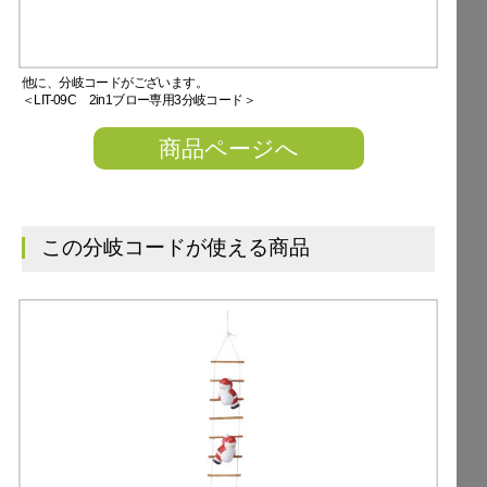
他に、分岐コードがございます。
＜LIT-09C 2in1ブロー専用3分岐コード＞
商品ページへ
この分岐コードが使える商品