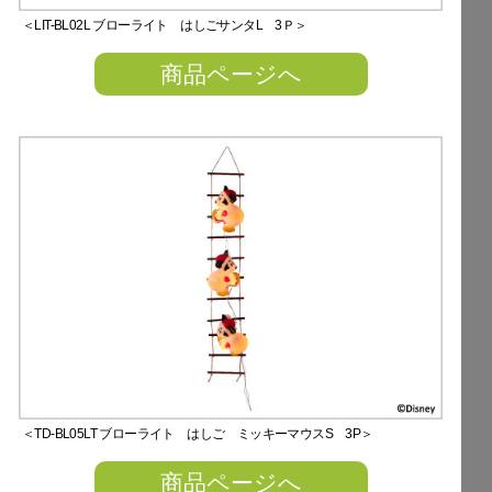
＜LIT-BL02L ブローライト はしごサンタL 3Ｐ＞
商品ページへ
＜TD-BL05LT ブローライト はしご ミッキーマウスS 3P＞
商品ページへ