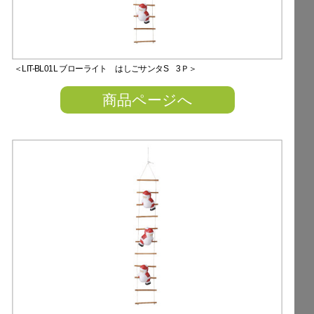
＜LIT-BL01L ブローライト はしごサンタS 3Ｐ＞
商品ページへ