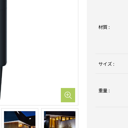
材質 :
サイズ :
重量 :