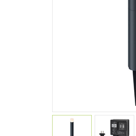
デコレーション
花壇材
レイズドベッドプランター
プランター・シェルフ
アーチ・トレリス
園芸用品
ガーデンツール
温 室