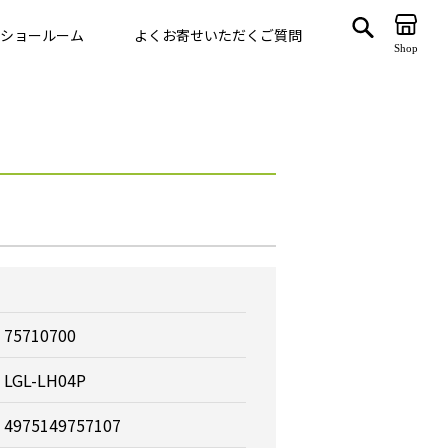
ショールーム
よくお寄せいただくご質問
Shop
ゲート
VegTrug
75710700
LGL-LH04P
4975149757107