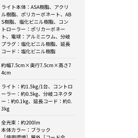
ライト本体：ASA樹脂、アクリ
ル樹脂、ポリカーボネート、AB
S樹脂、塩化ビニル樹脂、コン
トローラー：ポリカーボネー
ト、電球：アルミニウム、分岐
プラグ：塩化ビニル樹脂、延長
コード：塩化ビニル樹脂
約幅7.5cm×奥行7.5cm×高さ7
4cm
ライト：約1.5kg/1台、コントロ
ーラー：約0.5kg、分岐コネクタ
ー：約0.1kg、延長コード：約0.
3kg
全光束：約200lm
本体カラー：ブラック
［使用環境］屋外［コード全