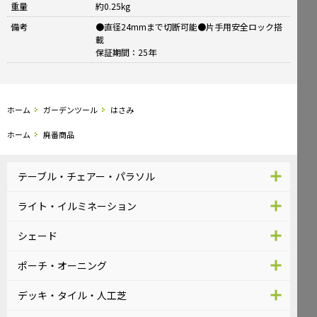
重量
約0.25kg
備考
●直径24mmまで切断可能●片手用安全ロック搭
載
保証期間：25年
ホーム
ガーデンツール
はさみ
ホーム
廃番商品
テーブル・チェアー・パラソル
ライト・イルミネーション
シェード
ポーチ・オーニング
デッキ・タイル・人工芝