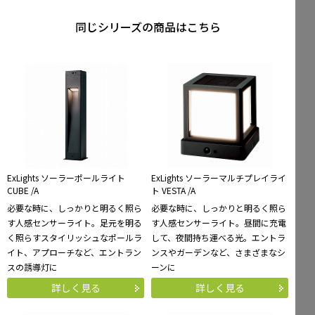
同じシリーズの商品はこちら
ExLights ソーラーポールライト
ExLights ソーラーマルチプレイライ
CUBE /A
ト VESTA /A
必要な時に、しっかりと明るく照ら
必要な時に、しっかりと明るく照ら
す人感センサーライト。足元を明る
す人感センサーライト。昼間に充電
く照らすスタイリッシュなポールラ
して、夜間持ち運べる光。エントラ
イト、アプローチなど、エントラン
ンスやガーデンなど、さまざまなシ
スの誘導灯に
ーンに
詳しく見る
詳しく見る