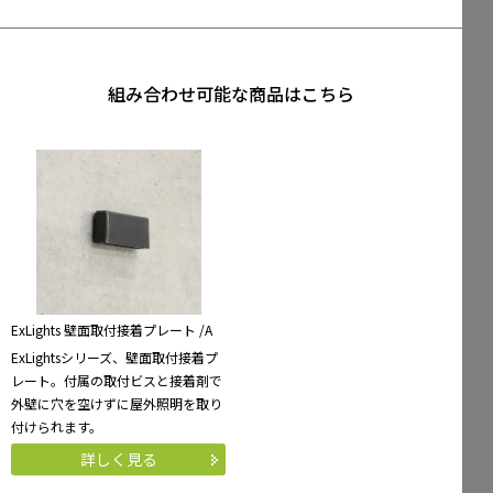
組み合わせ可能な商品はこちら
ExLights 壁面取付接着プレート /A
ExLightsシリーズ、壁面取付接着プ
レート。付属の取付ビスと接着剤で
外壁に穴を空けずに屋外照明を取り
付けられます。
詳しく見る