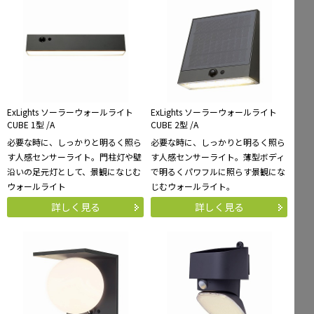
ExLights ソーラーウォールライト
ExLights ソーラーウォールライト
CUBE 1型 /A
CUBE 2型 /A
必要な時に、しっかりと明るく照ら
必要な時に、しっかりと明るく照ら
す人感センサーライト。門柱灯や壁
す人感センサーライト。薄型ボディ
沿いの足元灯として、景観になじむ
で明るくパワフルに照らす景観にな
ウォールライト
じむウォールライト。
詳しく見る
詳しく見る