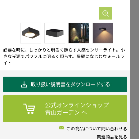
Mailform
FAQ
メールでお問合せ
よくお寄せいただくご質問
0120-51-4128
Tel.
受付時間 / 9:00-17:00（土日祝休み）
必要な時に、しっかりと明るく照らす人感センサーライト。小
さな光源でパワフルに明るく照らす。景観になじむウォールラ
イト
この商品について問い合わせる
関連商品を見る