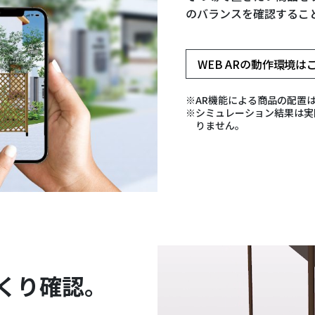
のバランスを確認するこ
WEB ARの動作環境は
AR機能による商品の配置
シミュレーション結果は実
りません。
くり確認。