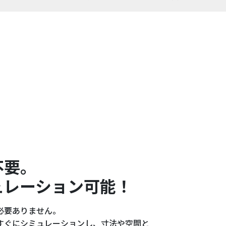
不要。
ュレーション可能！
必要ありません。
すぐにシミュレーションし、寸法や空間と