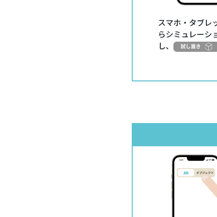
スマホ・タブレッ
らシミュレーシ
し、