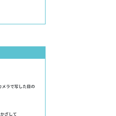
カメラで写した目の
をかざして