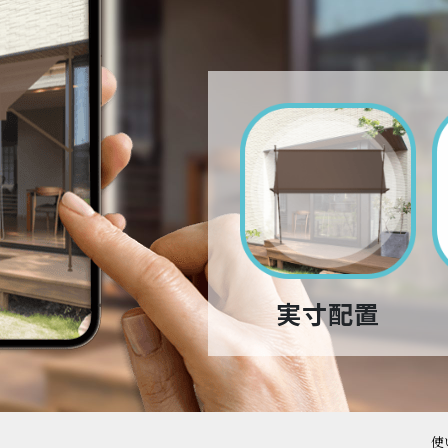
実寸配置
使