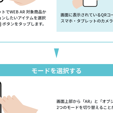
トでWEB AR 対象商品か
画面に表示されているQRコ
ョンしたいアイテムを選択
スマホ・タブレットのカメラ
ボタンをタップします。
モードを選択する
画面上部から「AR」と「オブ
2つのモードを切り替えること