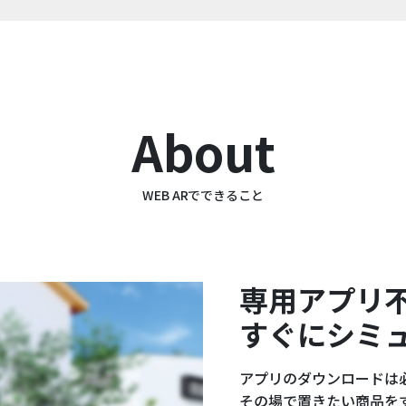
About
WEB ARでできること
専用アプリ
すぐにシミ
アプリのダウンロードは
その場で置きたい商品を