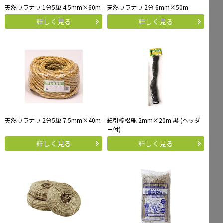
天然ワラナワ 1分5厘 4.5mm×60m
天然ワラナワ 2分 6mm×50m
詳しく見る
詳しく見る
天然ワラナワ 2分5厘 7.5mm×40m
細引棕梠縄 2mm×20m 黒 (ヘッダ
ー付)
詳しく見る
詳しく見る