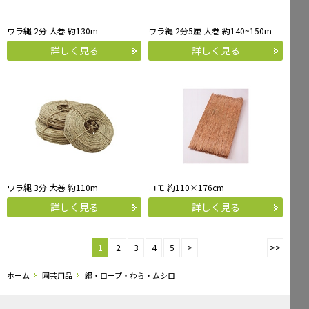
ワラ縄 2分 大巻 約130m
ワラ縄 2分5厘 大巻 約140~150m
詳しく見る
詳しく見る
ワラ縄 3分 大巻 約110m
コモ 約110×176cm
詳しく見る
詳しく見る
1
2
3
4
5
>
>>
ホーム
園芸用品
縄・ロープ・わら・ムシロ