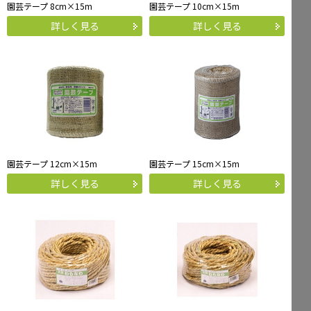
園芸テープ 8cm×15m
園芸テープ 10cm×15m
詳しく見る
詳しく見る
Mailform
FAQ
メールでお問合せ
よくお寄せいただくご質問
0120-51-4128
Tel.
受付時間 / 9:00-17:00（土日祝休み）
園芸テープ 12cm×15m
園芸テープ 15cm×15m
詳しく見る
詳しく見る