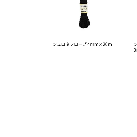
シュロタフロープ 4mm×20m
3