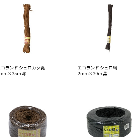
エコランド シュロカタ縄
エコランド シュロ縄
mm×25m 赤
2mm×20m 黒