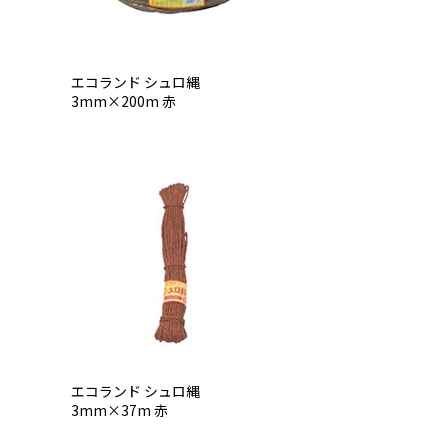
エコランド シュロ縄
3mm×200m 赤
エコランド シュロ縄
3mm×37m 赤