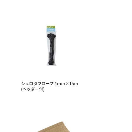
シュロタフロープ 4mm×15m
(ヘッダー付)