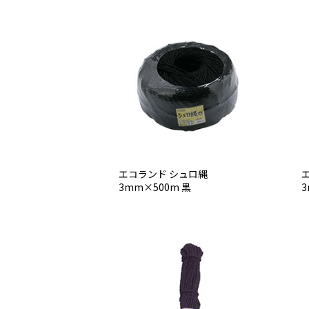
エコランド シュロ縄
3mm×500m 黒
3