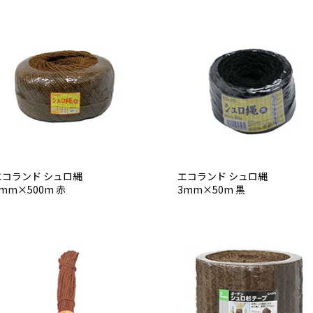
エコランド シュロ縄
エコランド シュロ縄
mm×500m 赤
3mm×50m 黒