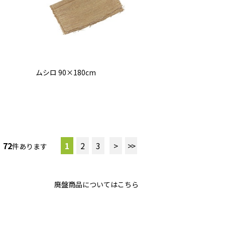
ムシロ 90×180cm
72
1
2
3
>
>>
件あります
廃盤商品についてはこちら