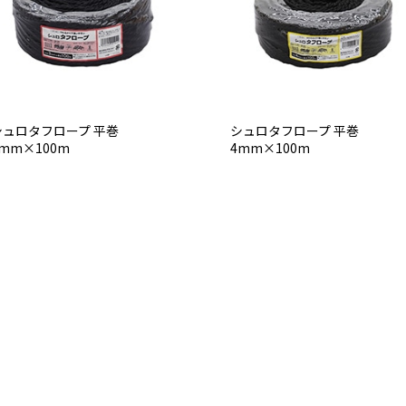
シュロタフロープ 平巻
シュロタフロープ 平巻
mm×100m
4mm×100m