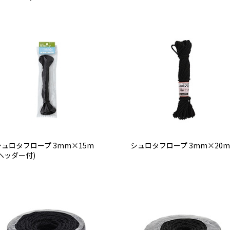
シュロタフロープ 3mm×15m
シュロタフロープ 3mm×20m
(ヘッダー付)