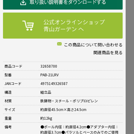
この商品について問い合わせる
関連商品を見る
商品コード
32658700
型番
PAB-21LRV
JANコード
4975149326587
構造
組立品
材質
鉄鋳物・スチール・ポリプロピレン
サイズ
約直径45.5cm×高さ24.5cm
重量
約12kg
備考
●ポール内径：約直径4.2cm●アダプター内径：
約直径3.7cm●パラソルとベースのみでのご使用