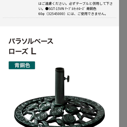
はご遠慮ください。必ずテーブルと併用して下さ
い。●SGT-15VN ﾃｰﾌﾞﾙｾｯﾄﾛｰｽﾞ 青銅色
60φ（32545000）には、ご使用できません。