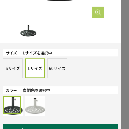
Mailform
FAQ
メールでお問合せ
よくお寄せいただくご質問
0120-51-4128
Tel.
受付時間 / 9:00-17:00（土日祝休み）
Lサイズ
サイズ
を選択中
Sサイズ
Lサイズ
60サイズ
青銅色
カラー
を選択中