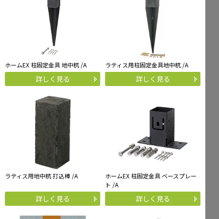
ホームEX 柱固定金具 地中杭 /A
ラティス用柱固定金具地中杭 /A
詳しく見る
詳しく見る
ラティス用地中杭 打込棒 /A
ホームEX 柱固定金具 ベースプレー
ト /A
詳しく見る
詳しく見る