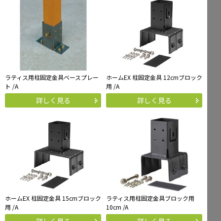
ラティス用柱固定金具ベースプレー
ホームEX 柱固定金具 12cmブロック
ト /A
用 /A
詳しく見る
詳しく見る
ホームEX 柱固定金具 15cmブロック
ラティス用柱固定金具ブロック用
用 /A
10cm /A
詳しく見る
詳しく見る