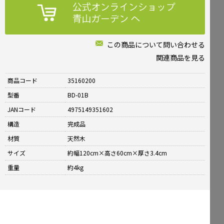
この商品について問い合わせる
関連商品を見る
商品コード
35160200
型番
BD-01B
JANコード
4975149351602
構造
完成品
材質
天然木
サイズ
約幅120cm×高さ60cm×厚さ3.4cm
重量
約4kg