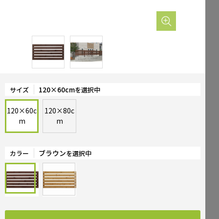
Mailform
FAQ
メールでお問合せ
よくお寄せいただくご質問
0120-51-4128
Tel.
受付時間 / 9:00-17:00（土日祝休み）
120×60cm
サイズ
を選択中
120×60c
120×80c
m
m
ブラウン
カラー
を選択中