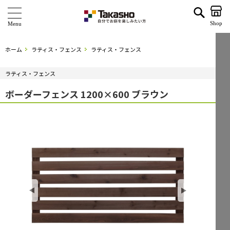
ボーダーフェンス 1200×600 ブラウン | タカショー ホームユース
Shop
商 品
ホーム
ラティス・フェンス
ラティス・フェンス
ブランド
ラティス・フェンス
海外ブランド・シリーズ
ボーダーフェンス 1200×600 ブラウン
特 集
ショールーム
企業情報
関連サイト
サポート