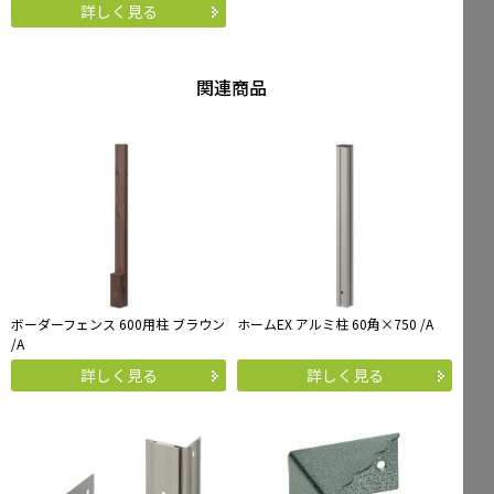
詳しく見る
関連商品
ボーダーフェンス 600用柱 ブラウン
ホームEX アルミ柱 60角×750 /A
/A
詳しく見る
詳しく見る