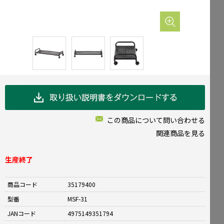
Mailform
FAQ
メールでお問合せ
よくお寄せいただくご質問
0120-51-4128
Tel.
受付時間 / 9:00-17:00（土日祝休み）
この商品について問い合わせる
関連商品を見る
生産終了
商品コード
35179400
型番
MSF-31
JANコード
4975149351794