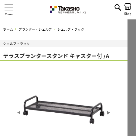
テラスプランタースタンド キャスター付 /A | タカショー ホームユース
Shop
商 品
ホーム
プランター・シェルフ
シェルフ・ラック
ブランド
シェルフ・ラック
海外ブランド・シリーズ
テラスプランタースタンド キャスター付 /A
特 集
ショールーム
企業情報
関連サイト
サポート