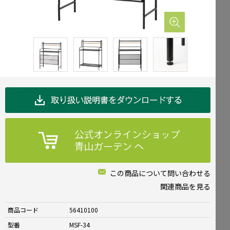
Mailform
FAQ
メールでお問合せ
よくお寄せいただくご質問
0120-51-4128
Tel.
受付時間 / 9:00-17:00（土日祝休み）
この商品について問い合わせる
関連商品を見る
商品コード
56410100
型番
MSF-34