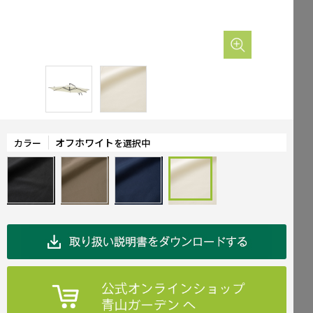
Mailform
FAQ
メールでお問合せ
よくお寄せいただくご質問
0120-51-4128
Tel.
受付時間 / 9:00-17:00（土日祝休み）
オフホワイト
カラー
を選択中