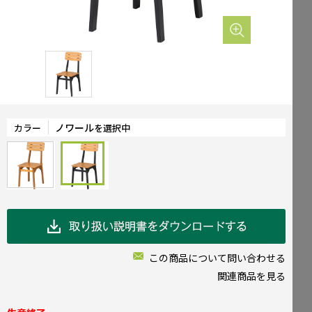
Mailform
FAQ
メールでお問合せ
よくお寄せいただくご質問
0120-51-4128
Tel.
受付時間 / 9:00-17:00（土日祝休み）
ノワール
カラー
を選択中
この商品について問い合わせる
関連商品を見る