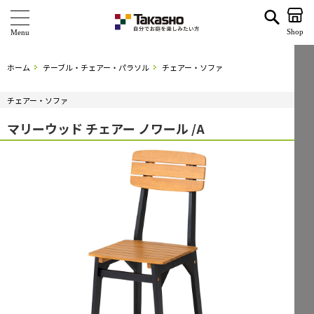
マリーウッド チェアー ノワール /A | タカショー ホームユース
Shop
商 品
ホーム
テーブル・チェアー・パラソル
チェアー・ソファ
ブランド
チェアー・ソファ
海外ブランド・シリーズ
マリーウッド チェアー ノワール /A
特 集
ショールーム
企業情報
関連サイト
サポート