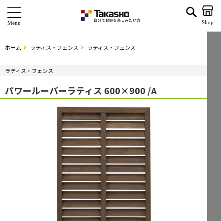
パワールーバーラティス 600×900 /A | タカショー ホームユース
Shop
商 品
ホーム
ラティス・フェンス
ラティス・フェンス
ブランド
ラティス・フェンス
海外ブランド・シリーズ
パワールーバーラティス 600×900 /A
特 集
ショールーム
企業情報
関連サイト
サポート