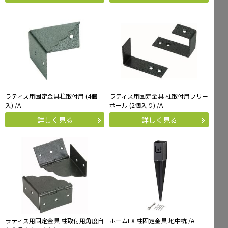
ラティス用固定金具柱取付用 (4個
ラティス用固定金具 柱取付用フリー
入) /A
ポール (2個入り) /A
詳しく見る
詳しく見る
ラティス用固定金具 柱取付用角度自
ホームEX 柱固定金具 地中杭 /A