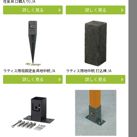
在金具 (2個入り) /A
詳しく見る
詳しく見る
ラティス用柱固定金具地中杭 /A
ラティス用地中杭 打込棒 /A
詳しく見る
詳しく見る