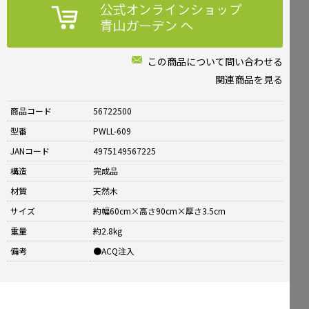
この商品について問い合わせる
関連商品を見る
商品コード
56722500
型番
PWLL-609
JANコード
4975149567225
構造
完成品
材質
天然木
サイズ
約幅60cm×高さ90cm×厚さ3.5cm
重量
約2.8kg
備考
●ACQ注入