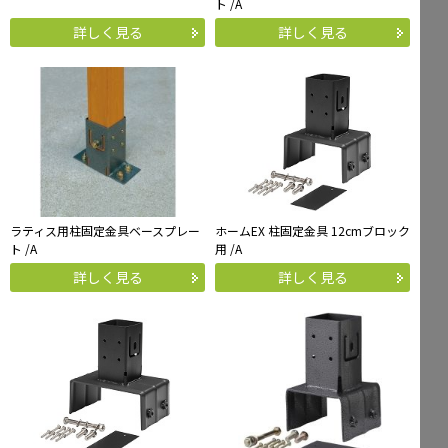
ト /A
詳しく見る
詳しく見る
ラティス用柱固定金具ベースプレー
ホームEX 柱固定金具 12cmブロック
ト /A
用 /A
詳しく見る
詳しく見る