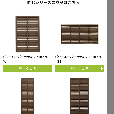
同じシリーズの商品はこちら
パワールーバーラティス 600×900
パワールーバーラティス 1800×900
/A
【E】
詳しく見る
詳しく見る