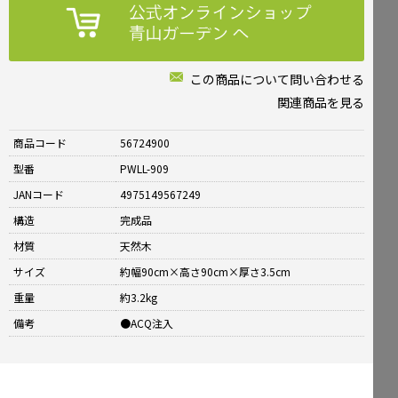
この商品について問い合わせる
関連商品を見る
商品コード
56724900
型番
PWLL-909
JANコード
4975149567249
構造
完成品
材質
天然木
サイズ
約幅90cm×高さ90cm×厚さ3.5cm
重量
約3.2kg
備考
●ACQ注入