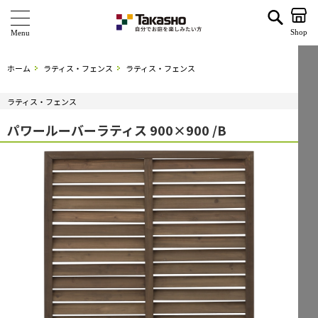
パワールーバーラティス 900×900 /B | タカショー ホームユース
Shop
商 品
ホーム
ラティス・フェンス
ラティス・フェンス
ブランド
ラティス・フェンス
海外ブランド・シリーズ
パワールーバーラティス 900×900 /B
特 集
ショールーム
企業情報
関連サイト
サポート