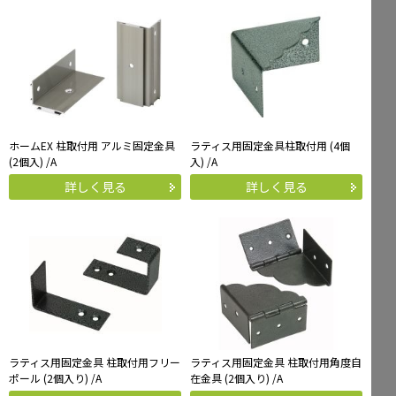
ホームEX 柱取付用 アルミ固定金具
ラティス用固定金具柱取付用 (4個
(2個入) /A
入) /A
詳しく見る
詳しく見る
ラティス用固定金具 柱取付用フリー
ラティス用固定金具 柱取付用角度自
ポール (2個入り) /A
在金具 (2個入り) /A