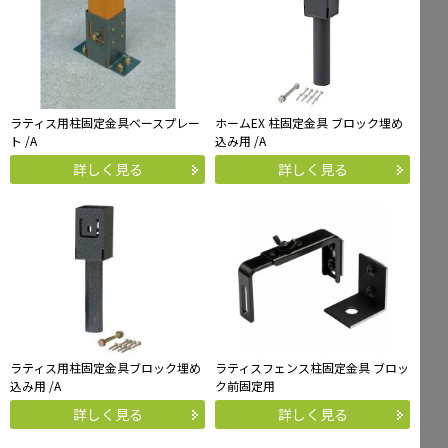
ラティス用柱固定金具ベースプレー
ホームEX 柱固定金具 ブロック埋め
ト /A
込み用 /A
詳しく見る
詳しく見る
ラティス用柱固定金具ブロック埋め
ラティスフェンス柱固定金具 ブロッ
込み用 /A
ク前固定用
詳しく見る
詳しく見る