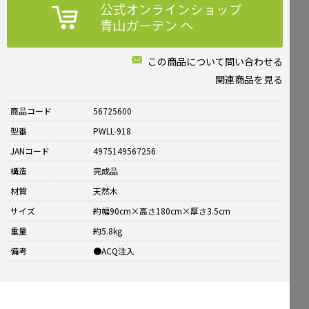
この商品について問い合わせる
関連商品を見る
商品コード
56725600
型番
PWLL-918
JANコード
4975149567256
構造
完成品
材質
天然木
サイズ
約幅90cm×高さ180cm×厚さ3.5cm
重量
約5.8kg
備考
●ACQ注入