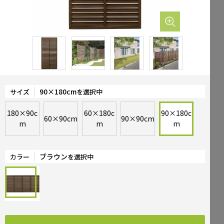
Mailform
FAQ
メールでお問合せ
よくお寄せいただくご質問
0120-51-4128
Tel.
受付時間 / 9:00-17:00（土日祝休み）
90×180cm
サイズ
を選択中
180×90c
60×180c
90×180c
60×90cm
90×90cm
m
m
m
ブラウン
カラー
を選択中