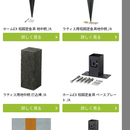
ホームEX 柱固定金具 地中杭 /A
ラティス用柱固定金具地中杭 /A
詳しく見る
詳しく見る
ラティス用地中杭 打込棒 /A
ホームEX 柱固定金具 ベースプレー
ト /A
詳しく見る
詳しく見る