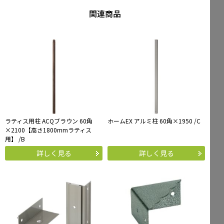
関連商品
ラティス用柱 ACQブラウン 60角
ホームEX アルミ柱 60角×1950 /C
×2100【高さ1800mmラティス
用】 /B
詳しく見る
詳しく見る